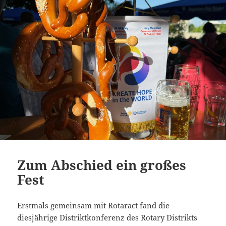
Zum Abschied ein großes
Fest
Erstmals gemeinsam mit Rotaract fand die
diesjährige Distriktkonferenz des Rotary Distrikts