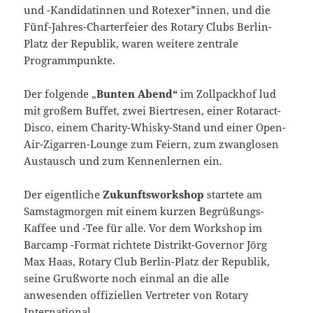
und -Kandidatinnen und Rotexer*innen, und die
Fünf-Jahres-Charterfeier des Rotary Clubs Berlin-
Platz der Republik, waren weitere zentrale
Programmpunkte.
Der folgende „
Bunten Abend“
im Zollpackhof lud
mit großem Buffet, zwei Biertresen, einer Rotaract-
Disco, einem Charity-Whisky-Stand und einer Open-
Air-Zigarren-Lounge zum Feiern, zum zwanglosen
Austausch und zum Kennenlernen ein.
Der eigentliche
Zukunftsworkshop
startete am
Samstagmorgen mit einem kurzen Begrüßungs-
Kaffee und -Tee für alle. Vor dem Workshop im
Barcamp -Format richtete Distrikt-Governor Jörg
Max Haas, Rotary Club Berlin-Platz der Republik,
seine Grußworte noch einmal an die alle
anwesenden offiziellen Vertreter von Rotary
International.