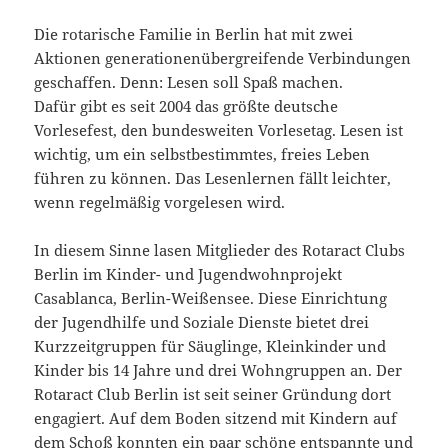
Die rotarische Familie in Berlin hat mit zwei
Aktionen generationenübergreifende Verbindungen
geschaffen. Denn: Lesen soll Spaß machen.
Dafür gibt es seit 2004 das größte deutsche
Vorlesefest, den bundesweiten Vorlesetag. Lesen ist
wichtig, um ein selbstbestimmtes, freies Leben
führen zu können. Das Lesenlernen fällt leichter,
wenn regelmäßig vorgelesen wird.
In diesem Sinne lasen Mitglieder des Rotaract Clubs
Berlin im Kinder- und Jugendwohnprojekt
Casablanca, Berlin-Weißensee. Diese Einrichtung
der Jugendhilfe und Soziale Dienste bietet drei
Kurzzeitgruppen für Säuglinge, Kleinkinder und
Kinder bis 14 Jahre und drei Wohngruppen an. Der
Rotaract Club Berlin ist seit seiner Gründung dort
engagiert. Auf dem Boden sitzend mit Kindern auf
dem Schoß konnten ein paar schöne entspannte und