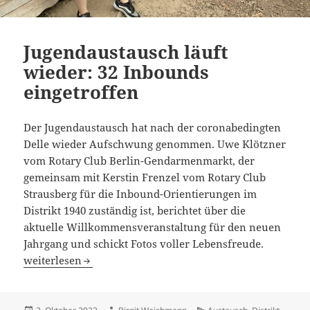
Jugendaustausch läuft
wieder: 32 Inbounds
eingetroffen
Der Jugendaustausch hat nach der coronabedingten
Delle wieder Aufschwung genommen. Uwe Klötzner
vom Rotary Club Berlin-Gendarmenmarkt, der
gemeinsam mit Kerstin Frenzel vom Rotary Club
Strausberg für die Inbound-Orientierungen im
Distrikt 1940 zuständig ist, berichtet über die
aktuelle Willkommensveranstaltung für den neuen
Jahrgang und schickt Fotos voller Lebensfreude.
Jugendaustausch läuft wieder: 32 Inbounds eingetroffen
weiterlesen
Veröffentlicht
Autor
Kategorien