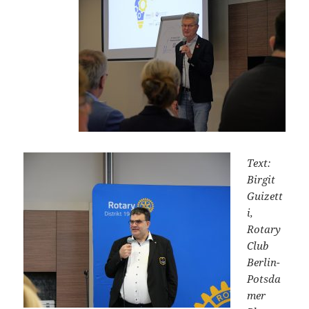
Text:
Birgit
Guizett
i,
Rotary
Club
Berlin-
Potsda
mer