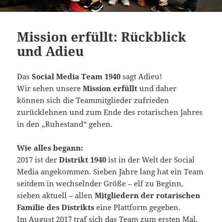
Mission erfüllt: Rückblick
und Adieu
Das
Social Media Team 1940
sagt Adieu!
Wir sehen unsere
Mission erfüllt
und daher
können sich die Teammitglieder zufrieden
zurücklehnen und zum Ende des rotarischen Jahres
in den „Ruhestand“ gehen.
Wie alles begann:
2017 ist der
Distrikt 1940
ist in der Welt der Social
Media angekommen. Sieben Jahre lang hat ein Team
seitdem in wechselnder Größe – elf zu Beginn,
sieben aktuell – allen
Mitgliedern der rotarischen
Familie
des Distrikts
eine Plattform gegeben.
Im August 2017 traf sich das Team zum ersten Mal,