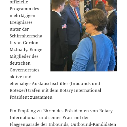
offizielle
Programm des
mehrtägigen
Ereignisses
unter der
Schirmherrscha
ft von Gordon
McInally. Einige
Mitglieder des
deutschen
Governorrates,
aktive und
ehemalige Austauschschüler (Inbounds und
Rotexer) trafen mit dem Rotary International
Präsident zusammen.
Ein Empfang zu Ehren des Präsidenten von Rotary
International und seiner Frau mit der
Flaggenparade der Inbounds, Outbound-Kandidaten