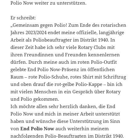
Polio Now weiter zu unterstützen.
Er schreibt:
„Gemeinsam gegen Polio! Zum Ende des rotarischen
Jahres 2023/2024 endet meine offizielle, langjährige
Arbeit als Poliobeauftragter im Distrikt 1940. In
dieser Zeit habe ich sehr viele Rotary Clubs mit
ihren Freundinnen und Freunden kennenlernen
dürfen. Durch meine auch im roten Polio-Outfit
gelebte End Polio Now-Präsenz im öffentlichen
Raum – rote Polio-Schuhe, rotes Shirt mit Schriftzug
und oben drauf die rot-gelbe Polio-Kappe – bin ich
mit vielen Menschen in ein Gespräch über Rotary
und Polio gekommen.
Ich möchte allen sehr herzlich danken, die End
Polio Now und mich in meiner Arbeit unterstützt
haben und wünsche diese Unterstützung im Sinn
von
End Polio Now
auch weiterhin meinem
nachfolgenden Polio-Beauftragten im Distrikt 1940.