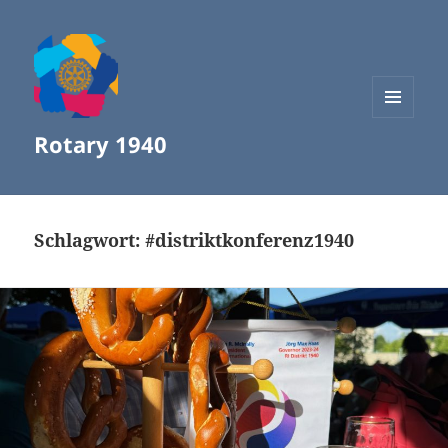
MENÜ
Rotary 1940
UND
WIDGETS
Schlagwort:
#distriktkonferenz1940