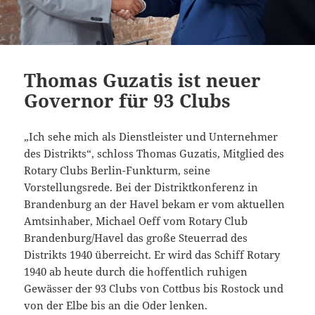
Thomas Guzatis ist neuer
Governor für 93 Clubs
„Ich sehe mich als Dienstleister und Unternehmer
des Distrikts“, schloss Thomas Guzatis, Mitglied des
Rotary Clubs Berlin-Funkturm, seine
Vorstellungsrede. Bei der Distriktkonferenz in
Brandenburg an der Havel bekam er vom aktuellen
Amtsinhaber, Michael Oeff vom Rotary Club
Brandenburg/Havel das große Steuerrad des
Distrikts 1940 überreicht. Er wird das Schiff Rotary
1940 ab heute durch die hoffentlich ruhigen
Gewässer der 93 Clubs von Cottbus bis Rostock und
von der Elbe bis an die Oder lenken.