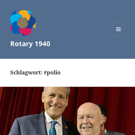
MENÜ
Rotary 1940
UND
WIDGETS
Schlagwort:
#polio