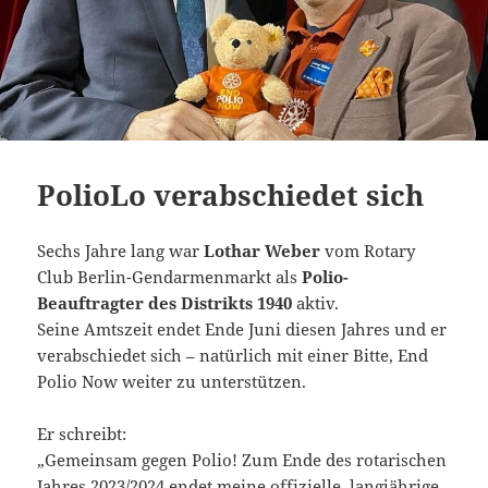
PolioLo verabschiedet sich
Sechs Jahre lang war
Lothar Weber
vom Rotary
Club Berlin-Gendarmenmarkt als
Polio-
Beauftragter des Distrikts 1940
aktiv.
Seine Amtszeit endet Ende Juni diesen Jahres und er
verabschiedet sich – natürlich mit einer Bitte, End
Polio Now weiter zu unterstützen.
Er schreibt:
„Gemeinsam gegen Polio! Zum Ende des rotarischen
Jahres 2023/2024 endet meine offizielle, langjährige