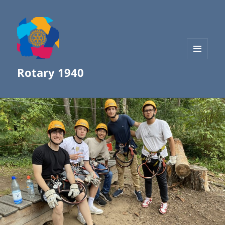
MENÜ
Rotary 1940
UND
WIDGETS