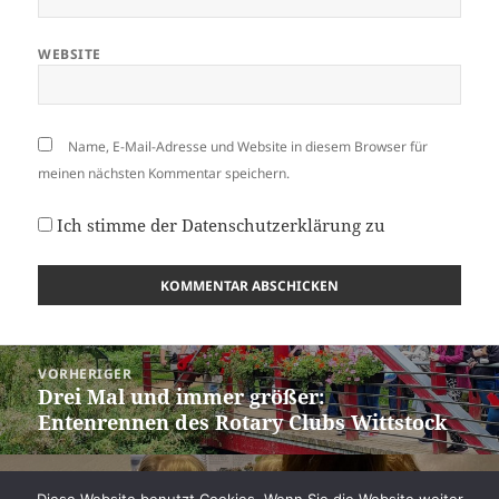
WEBSITE
Name, E-Mail-Adresse und Website in diesem Browser für
meinen nächsten Kommentar speichern.
Ich stimme der
Datenschutzerklärung
zu
Beitragsnavigation
VORHERIGER
Drei Mal und immer größer:
Vorheriger
Entenrennen des Rotary Clubs Wittstock
Beitrag:
NÄCHSTER