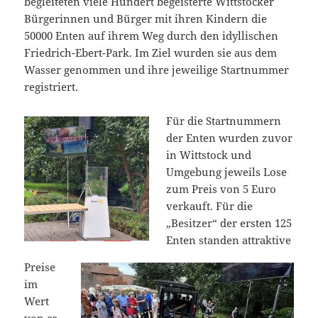
begleiteten viele Hundert begeisterte Wittstocker
Bürgerinnen und Bürger mit ihren Kindern die
50000 Enten auf ihrem Weg durch den idyllischen
Friedrich-Ebert-Park. Im Ziel wurden sie aus dem
Wasser genommen und ihre jeweilige Startnummer
registriert.
Für die Startnummern
der Enten wurden zuvor
in Wittstock und
Umgebung jeweils Lose
zum Preis von 5 Euro
verkauft. Für die
„Besitzer“ der ersten 125
Enten standen attraktive
Preise
im
Wert
von ca.