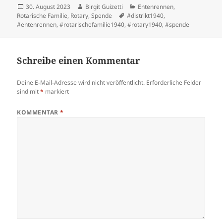
Veröffentlicht
Autor
Kategorien
30. August 2023
Birgit Guizetti
Entenrennen
,
am
Schlagwörter
Rotarische Familie
,
Rotary
,
Spende
#distrikt1940
,
#entenrennen
,
#rotarischefamilie1940
,
#rotary1940
,
#spende
Schreibe einen Kommentar
Deine E-Mail-Adresse wird nicht veröffentlicht.
Erforderliche Felder
sind mit
*
markiert
KOMMENTAR
*