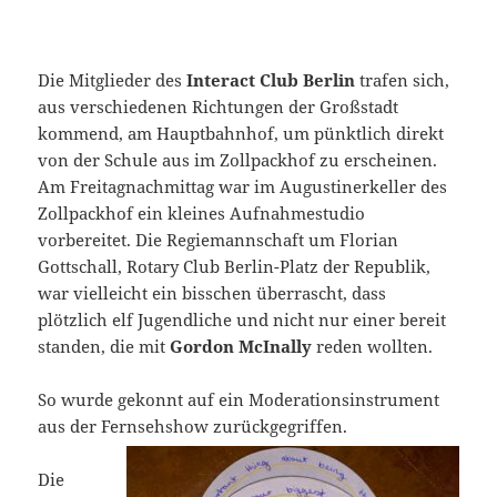
Die Mitglieder des
Interact Club Berlin
trafen sich,
aus verschiedenen Richtungen der Großstadt
kommend, am Hauptbahnhof, um pünktlich direkt
von der Schule aus im Zollpackhof zu erscheinen.
Am Freitagnachmittag war im Augustinerkeller des
Zollpackhof ein kleines Aufnahmestudio
vorbereitet. Die Regiemannschaft um Florian
Gottschall, Rotary Club Berlin-Platz der Republik,
war vielleicht ein bisschen überrascht, dass
plötzlich elf Jugendliche und nicht nur einer bereit
standen, die mit
Gordon McInally
reden wollten.
So wurde gekonnt auf ein Moderationsinstrument
aus der Fernsehshow zurückgegriffen.
Die