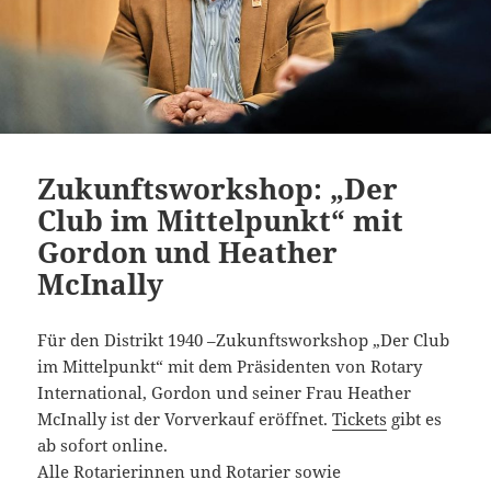
Zukunftsworkshop: „Der
Club im Mittelpunkt“ mit
Gordon und Heather
McInally
Für den Distrikt 1940 –Zukunftsworkshop „Der Club
im Mittelpunkt“ mit dem Präsidenten von Rotary
International, Gordon und seiner Frau Heather
McInally ist der Vorverkauf eröffnet.
Tickets
gibt es
ab sofort online.
Alle Rotarierinnen und Rotarier sowie