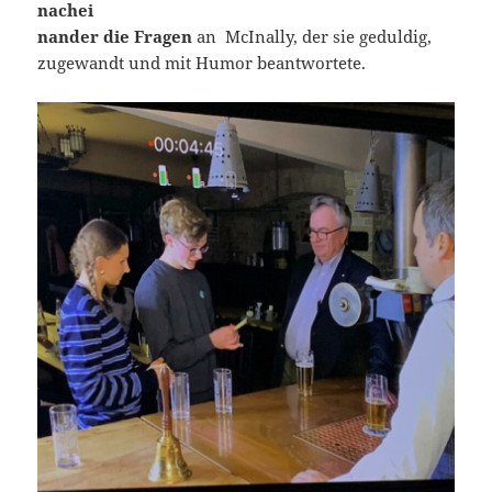
nachei
nander die Fragen
an McInally, der sie geduldig,
zugewandt und mit Humor beantwortete.