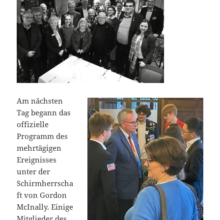
Am nächsten
Tag begann das
offizielle
Programm des
mehrtägigen
Ereignisses
unter der
Schirmherrscha
ft von Gordon
McInally. Einige
Mitglieder des