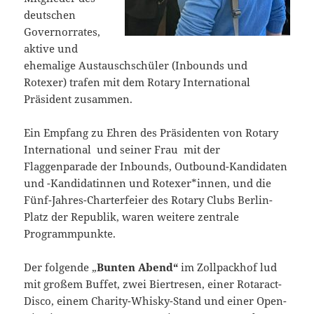
deutschen
Governorrates,
aktive und
ehemalige Austauschschüler (Inbounds und
Rotexer) trafen mit dem Rotary International
Präsident zusammen.
Ein Empfang zu Ehren des Präsidenten von Rotary
International und seiner Frau mit der
Flaggenparade der Inbounds, Outbound-Kandidaten
und -Kandidatinnen und Rotexer*innen, und die
Fünf-Jahres-Charterfeier des Rotary Clubs Berlin-
Platz der Republik, waren weitere zentrale
Programmpunkte.
Der folgende „
Bunten Abend“
im Zollpackhof lud
mit großem Buffet, zwei Biertresen, einer Rotaract-
Disco, einem Charity-Whisky-Stand und einer Open-