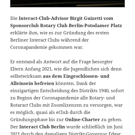
Die
Interact-Club-Advisor Birgit Guizetti vom
Sponsorclub Rotary Club Berlin-Potsdamer Platz
erklärte ihm, wie es zur Gründung des ersten
Berliner Interact Clubs während der
Coronapandemie gekommen war.
Er entstand als Antwort auf die Frage besorgter
Eltern Anfang 2021, wie die Jugendlichen sich denn
selbstwirksam
aus dem Eingeschlossen- und
Alleinsein befreien
könnten. Dank der
einzigartigen Entscheidung des Distrikts 1940, sofort
zu Beginn der Coronapandemie alle Rotary- und
Rotaract Clubs mit Zoomlizenzen zu versorgen, war
es möglich, quasi als eClub durch die
Gründungsphase bis zur
Online-Charter
zu gehen.
Der
Interact Club Berlin
wurde schließlich im Juni
2021 durch den damaligen Distrikt-Governor Edgar