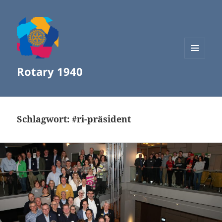
MENÜ
Rotary 1940
UND
WIDGETS
Schlagwort:
#ri-präsident