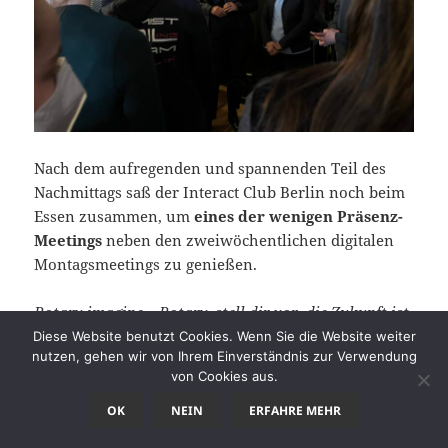
Nach dem aufregenden und spannenden Teil des
Nachmittags saß der Interact Club Berlin noch beim
Essen zusammen, um
eines der wenigen Präsenz-
Meetings
neben den zweiwöchentlichen digitalen
Montagsmeetings zu genießen.
Rotary imagine – Rotary, stell dir vor, die Zukunft ist
mit den jungen Menschen schon da.
Diese Website benutzt Cookies. Wenn Sie die Website weiter
nutzen, gehen wir von Ihrem Einverständnis zur Verwendung
von Cookies aus.
Imagine Rotary – Stell dir vor, Rotary, was die noch
alles aus diesem Moment machen werden – und tue
OK
NEIN
ERFAHRE MEHR
alles, um das zu unterstützen!