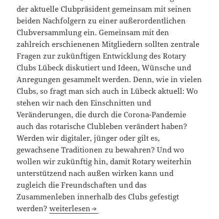
der aktuelle Clubpräsident gemeinsam mit seinen
beiden Nachfolgern zu einer außerordentlichen
Clubversammlung ein. Gemeinsam mit den
zahlreich erschienenen Mitgliedern sollten zentrale
Fragen zur zukünftigen Entwicklung des Rotary
Clubs Lübeck diskutiert und Ideen, Wünsche und
Anregungen gesammelt werden. Denn, wie in vielen
Clubs, so fragt man sich auch in Lübeck aktuell: Wo
stehen wir nach den Einschnitten und
Veränderungen, die durch die Corona-Pandemie
auch das rotarische Clubleben verändert haben?
Werden wir digitaler, jünger oder gilt es,
gewachsene Traditionen zu bewahren? Und wo
wollen wir zukünftig hin, damit Rotary weiterhin
unterstützend nach außen wirken kann und
zugleich die Freundschaften und das
Zusammenleben innerhalb des Clubs gefestigt
Strategieworkshop mit Distrikts-Unterstützung
werden?
weiterlesen