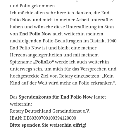
und Polio gekommen.
Ich möchte allen sehr herzlich danken, die End
Polio Now und mich in meiner Arbeit unterstützt
haben und wünsche diese Unterstützung im Sinn
von
End Polio Now
auch weiterhin meinem
nachfolgenden Polio-Beauftragten im Distrikt 1940.
End Polio Now ist und bleibt eine meiner
Herzensangelegenheiten und mit meinem
Spitzname
„PolioLo“
werde ich auch weiterhin
unterwegs sein, um mich für das Versprechen und
hochgesteckte Ziel von Rotary einzusetzen: „Kein
Kind auf der Welt wird mehr an Polio erkranken“.
Das
Spendenkonto für End Polio Now
lautet
weiterhin:
Rotary Deutschland Gemeindienst e.V.
IBAN: DE80300700100394120000
Bitte spenden Sie weiterhin eifrig!