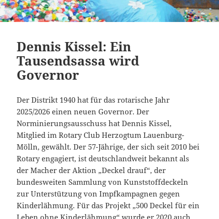
Dennis Kissel: Ein
Tausendsassa wird
Governor
Der Distrikt 1940 hat für das rotarische Jahr
2025/2026 einen neuen Governor. Der
Norminierungsausschuss hat Dennis Kissel,
Mitglied im Rotary Club Herzogtum Lauenburg-
Mölln, gewählt. Der 57-Jährige, der sich seit 2010 bei
Rotary engagiert, ist deutschlandweit bekannt als
der Macher der Aktion „Deckel drauf“, der
bundesweiten Sammlung von Kunststoffdeckeln
zur Unterstützung von Impfkampagnen gegen
Kinderlähmung. Für das Projekt „500 Deckel für ein
Leben ohne Kinderlähmung“ wurde er 2020 auch