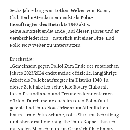
Sechs Jahre lang war
Lothar Weber
vom Rotary
Club Berlin-Gendarmenmarkt als
Polio-
Beauftragter des Distrikts 1940
aktiv.
Seine Amtszeit endet Ende Juni diesen Jahres und er
verabschiedet sich – natürlich mit einer Bitte, End
Polio Now weiter zu unterstützen.
Er schreibt:
„Gemeinsam gegen Polio! Zum Ende des rotarischen
Jahres 2023/2024 endet meine offizielle, langjährige
Arbeit als Poliobeauftragter im Distrikt 1940. In
dieser Zeit habe ich sehr viele Rotary Clubs mit
ihren Freundinnen und Freunden kennenlernen
dürfen. Durch meine auch im roten Polio-Outfit
gelebte End Polio Now-Präsenz im öffentlichen
Raum – rote Polio-Schuhe, rotes Shirt mit Schriftzug
und oben drauf die rot-gelbe Polio-Kappe – bin ich
mit vielen Menschen in ein Gespräch über Rotary