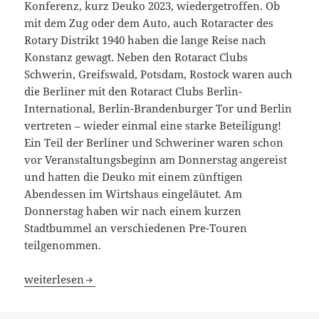
Konferenz, kurz Deuko 2023, wiedergetroffen. Ob
mit dem Zug oder dem Auto, auch Rotaracter des
Rotary Distrikt 1940 haben die lange Reise nach
Konstanz gewagt. Neben den Rotaract Clubs
Schwerin, Greifswald, Potsdam, Rostock waren auch
die Berliner mit den Rotaract Clubs Berlin-
International, Berlin-Brandenburger Tor und Berlin
vertreten – wieder einmal eine starke Beteiligung!
Ein Teil der Berliner und Schweriner waren schon
vor Veranstaltungsbeginn am Donnerstag angereist
und hatten die Deuko mit einem zünftigen
Abendessen im Wirtshaus eingeläutet. Am
Donnerstag haben wir nach einem kurzen
Stadtbummel an verschiedenen Pre-Touren
teilgenommen.
Schön Euch wiedergeseen zu haben
weiterlesen