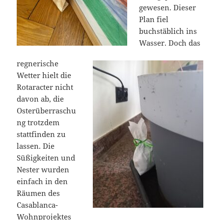
gewesen. Dieser
Plan fiel
buchstäblich ins
Wasser. Doch das
regnerische
Wetter hielt die
Rotaracter nicht
davon ab, die
Osterüberraschu
ng trotzdem
stattfinden zu
lassen. Die
Süßigkeiten und
Nester wurden
einfach in den
Räumen des
Casablanca-
Wohnprojektes