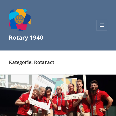
MENÜ
Rotary 1940
UND
WIDGETS
Kategorie:
Rotaract