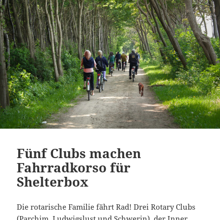
Fünf Clubs machen
Fahrradkorso für
Shelterbox
Die rotarische Familie fährt Rad! Drei Rotary Clubs
(Parchim, Ludwigslust und Schwerin), der Inner