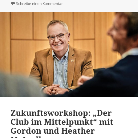
zu Zum Abschied ein großes Fest
Schreibe einen Kommentar
Zukunftsworkshop: „Der
Club im Mittelpunkt“ mit
Gordon und Heather