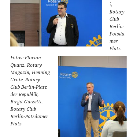
i,
Rotary
Club
Berlin-
Potsda
mer
Platz
Fotos: Florian
Quanz, Rotary
Magazin, Henning
Grote, Rotary
Club Berlin-Platz
der Republik,
Birgit Guizetti,
Rotary Club
Berlin-Potsdamer
Platz