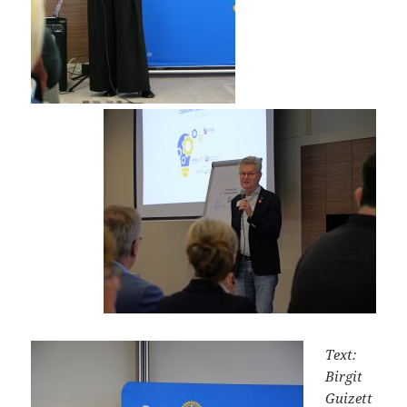
Text:
Birgit
Guizett