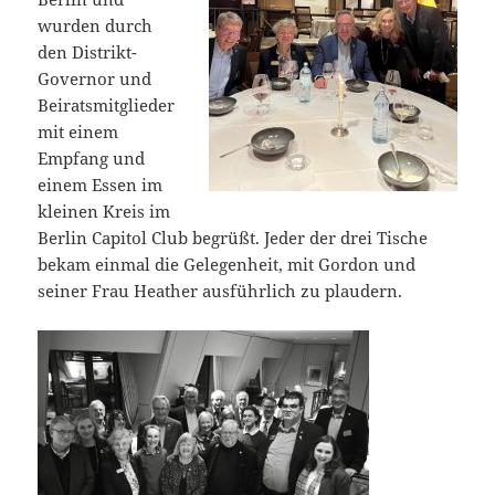
wurden durch
den Distrikt-
Governor und
Beiratsmitglieder
mit einem
Empfang und
einem Essen im
kleinen Kreis im
Berlin Capitol Club begrüßt. Jeder der drei Tische
bekam einmal die Gelegenheit, mit Gordon und
seiner Frau Heather ausführlich zu plaudern.