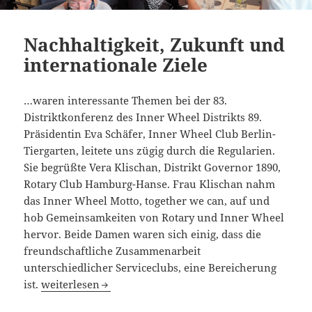
Nachhaltigkeit, Zukunft und
internationale Ziele
…waren interessante Themen bei der 83.
Distriktkonferenz des Inner Wheel Distrikts 89.
Präsidentin Eva Schäfer, Inner Wheel Club Berlin-
Tiergarten, leitete uns zügig durch die Regularien.
Sie begrüßte Vera Klischan, Distrikt Governor 1890,
Rotary Club Hamburg-Hanse. Frau Klischan nahm
das Inner Wheel Motto, together we can, auf und
hob Gemeinsamkeiten von Rotary und Inner Wheel
hervor. Beide Damen waren sich einig, dass die
freundschaftliche Zusammenarbeit
unterschiedlicher Serviceclubs, eine Bereicherung
Nachhaltigkeit, Zukunft und internationale Ziele
ist.
weiterlesen