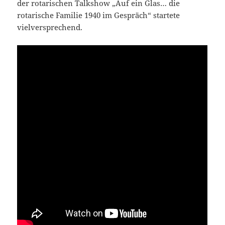
der rotarischen Talkshow „Auf ein Glas… die
rotarische Familie 1940 im Gespräch“ startete
vielversprechend.