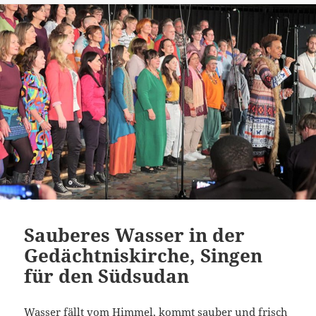
Sauberes Wasser in der
Gedächtniskirche, Singen
für den Südsudan
Wasser fällt vom Himmel, kommt sauber und frisch