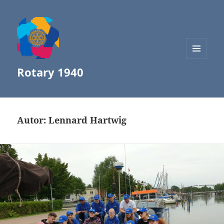
MENÜ
Rotary 1940
UND
WIDGETS
Autor:
Lennard Hartwig