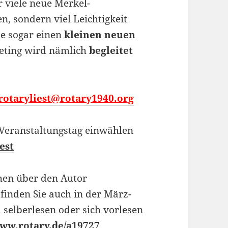
 viele neue Merkel-
, sondern viel Leichtigkeit
e sogar einen
kleinen neuen
eeting wird nämlich
begleitet
rotaryliest@rotary1940.org
m Veranstaltungstag einwählen
est
chen über den Autor
finden Sie auch in der März-
elberlesen oder sich vorlesen
ww.rotary.de/a19727