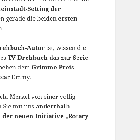
einstadt-Setting der
en gerade die beiden
ersten
n.
rehbuch-Autor
ist, wissen die
tes
TV-Drehbuch das zur Serie
r neben dem
Grimme-Preis
scar Emmy.
la Merkel von einer völlig
n Sie mit uns
anderthalb
der neuen Initiative „Rotary