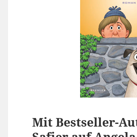
Mit Bestseller-Au
Safier auf Angel