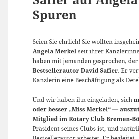
Spuren
Seien Sie ehrlich! Sie wollten insge
Angela Merkel
seit ihrer Kanzlerinn
haben mit jemanden gesprochen, der 
Bestsellerautor David Safier
. Er ve
Kanzlerin eine Beschäftigung als Dete
Und wir haben ihn eingeladen, sich
m
oder besser „Miss Merkel“ — auszu
Mitglied im Rotary Club Bremen-Bö
Präsident seines Clubs ist, und natürl
Bestsellerautor arbeitet. Er begleite