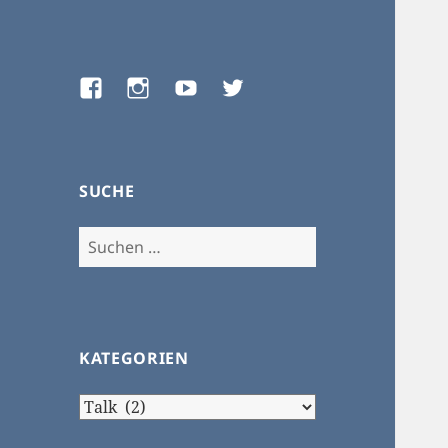
Facebook
Instagram
Youtube
Twitter
SUCHE
Suchen
nach:
KATEGORIEN
Kategorien