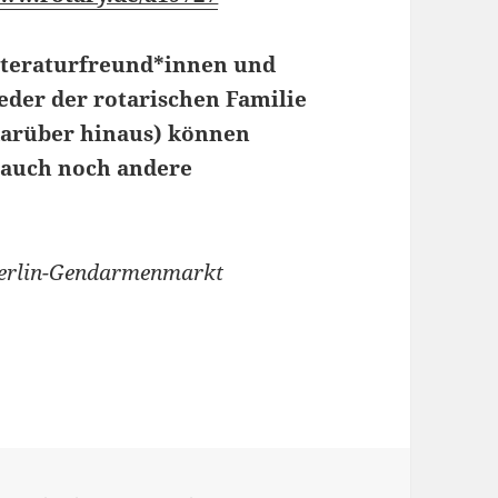
 Literaturfreund*innen und
eder der rotarischen Familie
darüber hinaus) können
 auch noch andere
 Berlin-Gendarmenmarkt