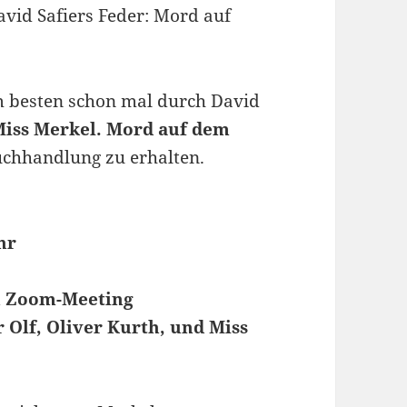
vid Safiers Feder: Mord auf
m besten schon mal durch David
Miss Merkel. Mord auf dem
 Buchhandlung zu erhalten.
hr
n Zoom-Meeting
r Olf, Oliver Kurth, und Miss