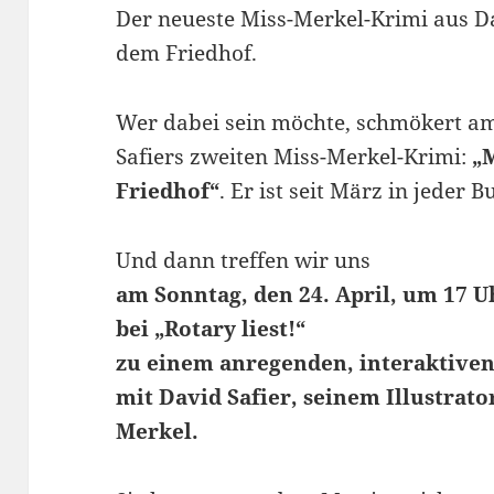
Der neueste Miss-Merkel-Krimi aus Da
dem Friedhof.
Wer dabei sein möchte, schmökert a
Safiers zweiten Miss-Merkel-Krimi:
„
Friedhof“
. Er ist seit März in jeder
Und dann treffen wir uns
am Sonntag, den 24. April, um 17 U
bei „Rotary liest!“
zu einem anregenden, interaktive
mit David Safier, seinem Illustrato
Merkel.