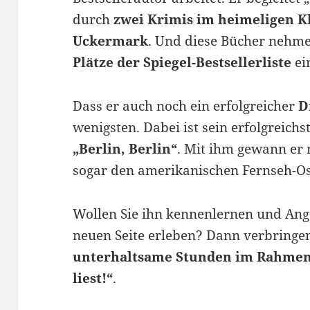
durch
zwei Krimis im heimeligen Kl
Uckermark
. Und diese Bücher nehm
Plätze der Spiegel-Bestsellerliste
ei
Dass er auch noch ein erfolgreicher
D
wenigsten. Dabei ist sein erfolgreichs
„Berlin, Berlin“
. Mit ihm gewann e
sogar den amerikanischen Fernseh-O
Wollen Sie ihn kennenlernen und Ange
neuen Seite erleben? Dann verbringe
unterhaltsame Stunden im Rahmen 
liest!“
.