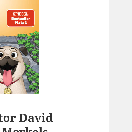
tor David
a Merkels