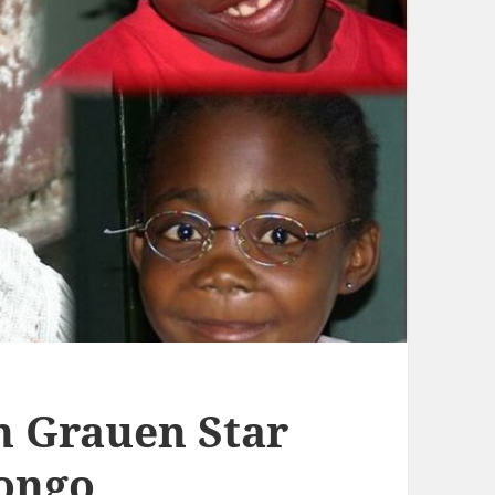
 Grauen Star
Kongo