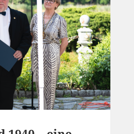
d 1940 – eine