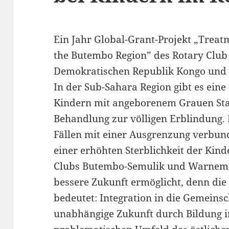
Ein Jahr Global-Grant-Projekt „Treat
the Butembo Region” des Rotary Club
Demokratischen Republik Kongo und 
In der Sub-Sahara Region gibt es ei
Kindern mit angeborenem Grauen Star
Behandlung zur völligen Erblindung. 
Fällen mit einer Ausgrenzung verbund
einer erhöhten Sterblichkeit der Kind
Clubs Butembo-Semulik und Warnemü
bessere Zukunft ermöglicht, denn di
bedeutet: Integration in die Gemeinsc
unabhängige Zukunft durch Bildung 