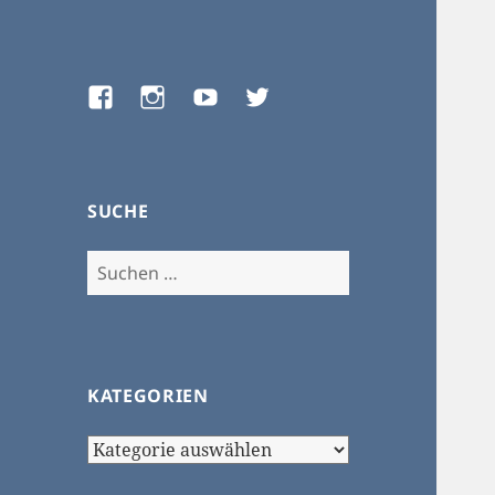
Facebook
Instagram
Youtube
Twitter
SUCHE
Suchen
nach:
KATEGORIEN
Kategorien