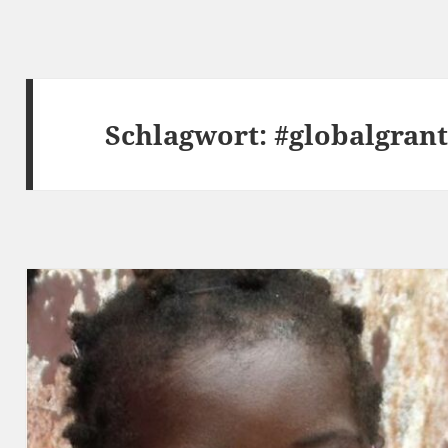
Schlagwort:
#globalgran