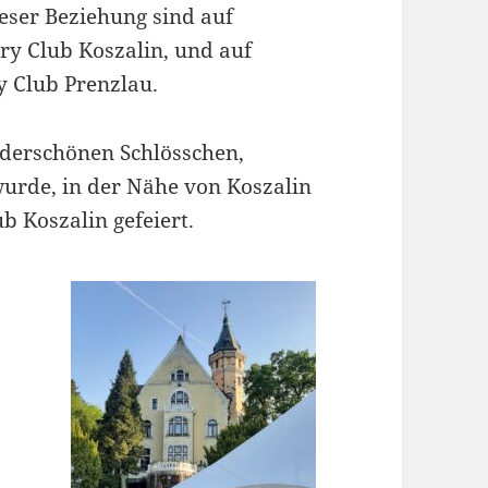
eser Beziehung sind auf
ary Club Koszalin, und auf
y Club Prenzlau.
derschönen Schlösschen,
wurde, in der Nähe von Koszalin
b Koszalin gefeiert.