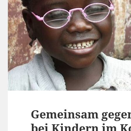
Gemeinsam gegen
bei Kindern im 