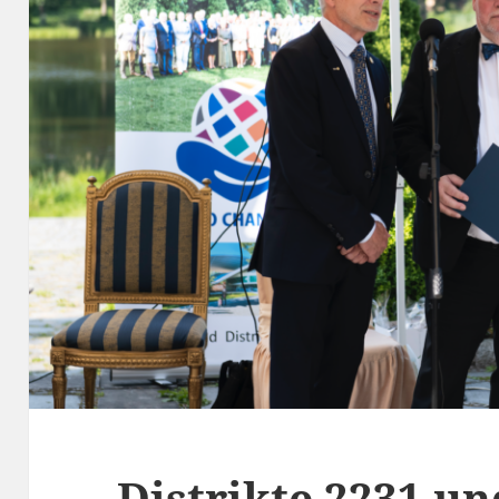
Distrikte 2231 un