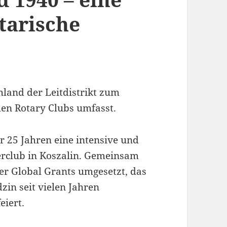
tarische
chland der Leitdistrikt zum
chen Rotary Clubs umfasst.
er 25 Jahren eine intensive und
erclub in Koszalin. Gemeinsam
r Global Grants umgesetzt, das
zin seit vielen Jahren
eiert.