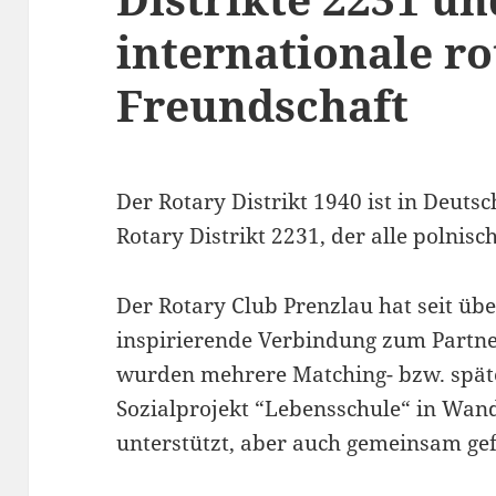
internationale ro
Freundschaft
Der Rotary Distrikt 1940 ist in Deuts
Rotary Distrikt 2231, der alle polnis
Der Rotary Club Prenzlau hat seit üb
inspirierende Verbindung zum Partn
wurden mehrere Matching- bzw. späte
Sozialprojekt “Lebensschule“ in Wand
unterstützt, aber auch gemeinsam gef