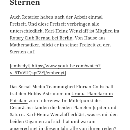
Sternen
Auch Rotarier haben nach der Arbeit einmal
Freizeit. Und diese Freizeit verbringen alle
unterschiedlich. Karl-Heinz Wenzlaff ist Mitglied im
Rotary Club Bernau bei Berlin
. Von Hause aus
Mathematiker, blickt er in seiner Freizeit zu den
Sternen auf.
[embedyt] https://www.youtube.com/watch?
v=5TvVUQspCZY[/embedyt]
Das Social-Media-Teammitglied Florian Gottschall
traf den Hobby-Astronom im
Urania-Planetarium
Potsdam
zum Interview. Im Mittelpunkt des
Gesprächs standen die beiden Planeten Jupiter und
Saturn. Karl-Heinz Wenzlaff erklärt, was es mit den
beiden Giganten auf sich hat und warum
ausgerechnet in diesem Jahr alle von ihnen reden?