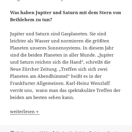
Was haben Jupiter und Saturn mit dem Stern von
Bethlehem zu tun?
Jupiter und Saturn sind Gasplaneten. Sie sind
leichter als Wasser und normieren die größten
Planeten unseres Sonnensystems. In diesem Jahr
sind die beiden Planeten in aller Munde. „Jupiter
und Saturn reichen sich die Hand“, schreibt die
Neue Zürcher Zeitung. „Treffen sich sich zwei
Planeten am Abendhimmel“ heißt es in der
Frankfurter Allgemeinen. Karl-Heinz Wenzlaff
verrät uns, wann man das spektakuläre Treffen der
beiden am besten sehen kann.
Ein rotarischer Blick zu den Sternen
weiterlesen