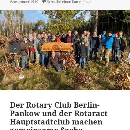
zu DEUKO 2022 goes on-
#zusammen1940
Schreibe einen Kommentar
Der Rotary Club Berlin-
Pankow und der Rotaract
Hauptstadtclub machen
gemeinsame Sache