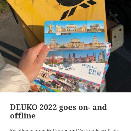
DEUKO 2022 goes on- and
offline
Bei allen war die Hoffnung und Vorfreude groß, als