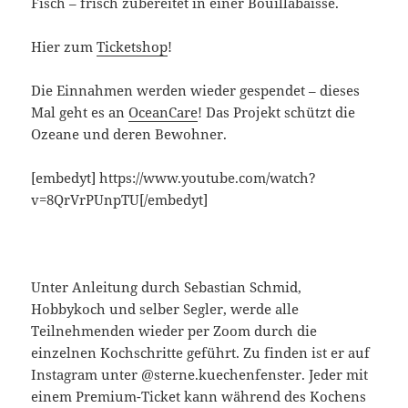
Fisch – frisch zubereitet in einer Bouillabaisse.
Hier zum
Ticketshop
!
Die Einnahmen werden wieder gespendet – dieses
Mal geht es an
OceanCare
! Das Projekt schützt die
Ozeane und deren Bewohner.
[embedyt] https://www.youtube.com/watch?
v=8QrVrPUnpTU[/embedyt]
Unter Anleitung durch Sebastian Schmid,
Hobbykoch und selber Segler, werde alle
Teilnehmenden wieder per Zoom durch die
einzelnen Kochschritte geführt. Zu finden ist er auf
Instagram unter @sterne.kuechenfenster.
Jeder mit
einem Premium-Ticket kann während des Kochens