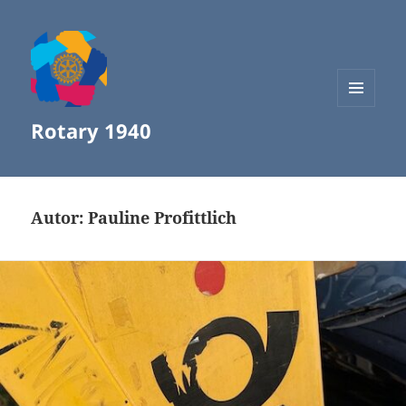
MENÜ
Rotary 1940
UND
WIDGETS
Autor:
Pauline Profittlich