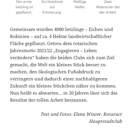
Der erste
Ein Holzbrett
Fleißige
Zwei
Setzling ist
zur
Helfer.
Rotaracter bei
gepflanzt.
Erinnerung.
der Arbeit.
Gemeinsam wurden 4000 Setzlinge – Eichen und
Robinien – auf ca. 4 Hektar landwirtschaftlicher
Fläche gepflanzt. Getreu dem rotarischen
Jahresmotto 2021/22 „Engagieren – Leben
verändern“ haben die beiden Clubs sich zum Ziel
gemacht, die Welt ein kleines Stück besser zu
machen, den ökologischen Fußabdruck zu
verringern und dadurch einer nachhaltigeren
Zukunft ein kleines Stückchen näher zu kommen.
Nun heißt es abwarten… in 20 Jahren lässt sich das
Resultat der tollen Arbeit bestaunen.
Text und Fotos: Elena Winter, Rotaract
Hauptstadtclub