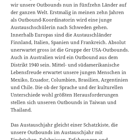
wir unsere Outbounds nun in fünfzehn Länder auf
der ganzen Welt. Erstmalig in meinen zehn Jahren
als Outbound-Koordinatorin wird eine junge
Austauschschülerin nach Schweden gehen.
Innerhalb Europas sind die Austauschländer
Finnland, Italien, Spanien und Frankreich. Absolut
unerwartet gross ist die Gruppe der USA-Outbounds.
Auch in Australien wird ein Outbound aus dem
Distrikt 1940 sein. Mittel- und südamerikanische
Lebensfreude erwartet unsere jungen Menschen in
Mexiko, Ecuador, Columbien, Brasilien, Argentinien
und Chile. Die ob der Sprache und der kulturellen
Unterschiede wohl größten Herausforderungen
stellen sich unseren Outbounds in Taiwan und
Thailand.
Das Austauschjahr gleicht einer Schatzkiste, die
unsere Outbounds im Austauschjahr mit
Eindrücken, Erlebnissen, Erfahrungen und