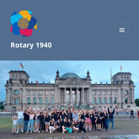
MENÜ
Rotary 1940
UND
WIDGETS