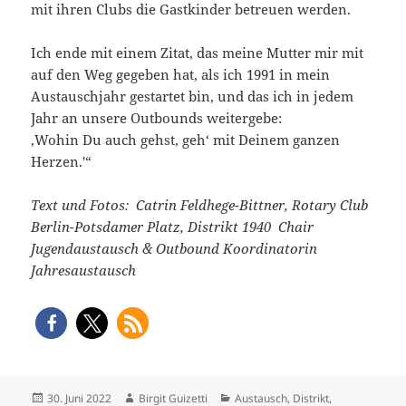
mit ihren Clubs die Gastkinder betreuen werden.
Ich ende mit einem Zitat, das meine Mutter mir mit
auf den Weg gegeben hat, als ich 1991 in mein
Austauschjahr gestartet bin, und das ich in jedem
Jahr an unsere Outbounds weitergebe:
‚Wohin Du auch gehst, geh‘ mit Deinem ganzen
Herzen.'“
Text und Fotos: Catrin Feldhege-Bittner,
Rotary Club
Berlin-Potsdamer Platz, Distrikt 1940 Chair
Jugendaustausch &
Outbound Koordinatorin
Jahresaustausch
Veröffentlicht
Autor
Kategorien
30. Juni 2022
Birgit Guizetti
Austausch
,
Distrikt
,