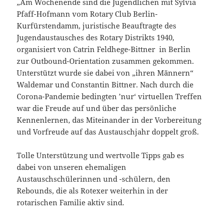
„Am Wochenende sind die Jugendlichen mit Sylvia
Pfaff-Hofmann vom Rotary Club Berlin-
Kurfürstendamm, juristische Beauftragte des
Jugendaustausches des Rotary Distrikts 1940,
organisiert von Catrin Feldhege-Bittner in Berlin
zur Outbound-Orientation zusammen gekommen.
Unterstützt wurde sie dabei von „ihren Männern“
Waldemar und Constantin Bittner. Nach durch die
Corona-Pandemie bedingten ’nur‘ virtuellen Treffen
war die Freude auf und über das persönliche
Kennenlernen, das Miteinander in der Vorbereitung
und Vorfreude auf das Austauschjahr doppelt groß.
Tolle Unterstützung und wertvolle Tipps gab es
dabei von unseren ehemaligen
Austauschschülerinnen und -schülern, den
Rebounds, die als Rotexer weiterhin in der
rotarischen Familie aktiv sind.