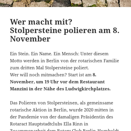
Wer macht mit?
Stolpersteine polieren am 8.
November
Ein Stein. Ein Name. Ein Mensch: Unter diesem
Motto werden in Berlin von der rotarischen Familie
zum dritten Mal Stolpersteine poliert.
Wer will noch mitmachen? Start ist am
8.
November, um 19 Uhr
vor dem Restaurant
Manzini in der Nähe des Ludwigkirchplatzes.
Das Polieren von Stolpersteinen, als gemeinsame
rotarische Aktion in Berlin, wurde 2020 mitten in
der Pandemie von der damaligen Präsidentin des
Rotaract Hauptstadtclubs Ella Rinn in
Zusammenarbeit dem Rotary Club Berlin-Humboldt