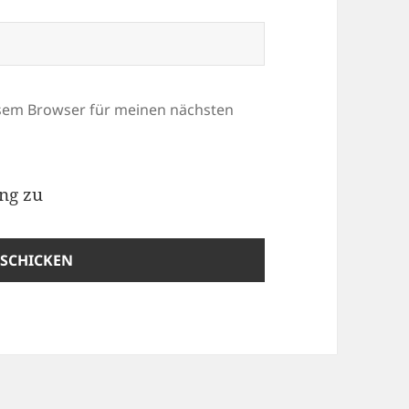
esem Browser für meinen nächsten
ung
zu