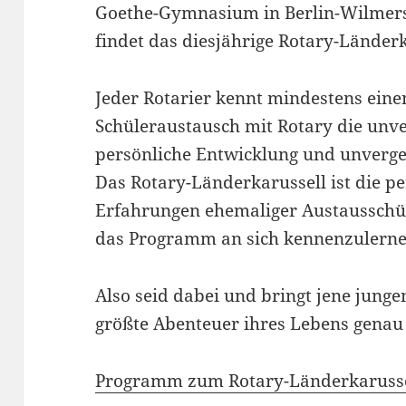
Goethe-Gymnasium in Berlin-Wilmersd
findet das diesjährige Rotary-Länderk
Jeder Rotarier kennt mindestens eine
Schüleraustausch mit Rotary die unve
persönliche Entwicklung und unverges
Das Rotary-Länderkarussell ist die pe
Erfahrungen ehemaliger Austausschül
das Programm an sich kennenzulerne
Also seid dabei und bringt jene junge
größte Abenteuer ihres Lebens genau
Programm zum Rotary-Länderkarusse