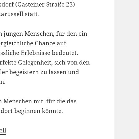
orf (Gasteiner Straße 23)
arussell statt.
n jungen Menschen, für den ein
rgleichliche Chance auf
sliche Erlebnisse bedeutet.
rfekte Gelegenheit, sich von den
er begeistern zu lassen und
n.
n Menschen mit, für die das
 dort beginnen könnte.
ll