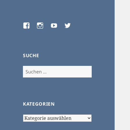
Facebook
Instagram
Youtube
Twitter
SUCHE
Suchen
nach:
KATEGORIEN
Kategorien