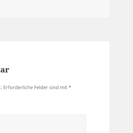
tar
.
Erforderliche Felder sind mit
*