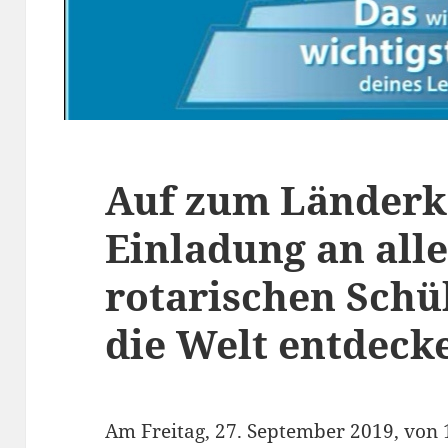
Auf zum Länderka
Einladung an alle
rotarischen Schü
die Welt entdeck
Am Freitag, 27. September 2019, von 1