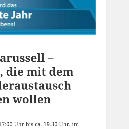
russell –
, die mit dem
leraustausch
en wollen
7:00 Uhr bis ca. 19.30 Uhr, im