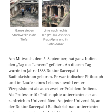
Ganze sieben
Links nach rechts:
Stockwerke in die
Ich (Paula), Ashish´s
Tiefe.
Frau Alpna und ihr
Sohn Aarav.
Am Mittwoch, dem 5. September, hat ganz Indien
den „Tag des Lehrers“ gefeiert. An diesem Tag
wurde im Jahre 1888 Doktor Sarvepalli
Radhakrishnan geboren. Er war indischer Philosoph
und im Laufe seines Lebens sowohl erster
Vizepräsident als auch zweiter Präsident Indiens.
Als Professor für Philosophie unterrichtete er an
zahlreichen Universitäten. An jeder Universität, an
der Doktor Sarvepalli Radhakrishnan unterrichtet