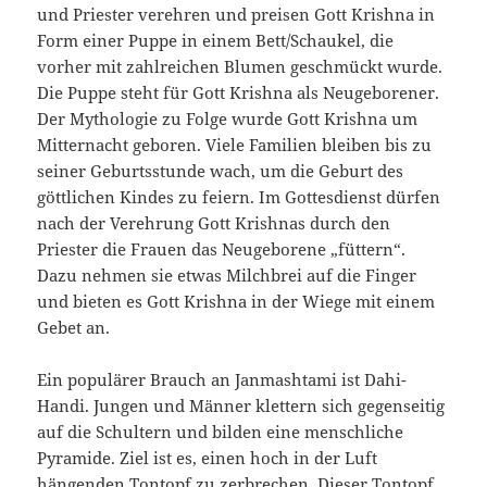
und Priester verehren und preisen Gott Krishna in
Form einer Puppe in einem Bett/Schaukel, die
vorher mit zahlreichen Blumen geschmückt wurde.
Die Puppe steht für Gott Krishna als Neugeborener.
Der Mythologie zu Folge wurde Gott Krishna um
Mitternacht geboren. Viele Familien bleiben bis zu
seiner Geburtsstunde wach, um die Geburt des
göttlichen Kindes zu feiern. Im Gottesdienst dürfen
nach der Verehrung Gott Krishnas durch den
Priester die Frauen das Neugeborene „füttern“.
Dazu nehmen sie etwas Milchbrei auf die Finger
und bieten es Gott Krishna in der Wiege mit einem
Gebet an.
Ein populärer Brauch an Janmashtami ist Dahi-
Handi. Jungen und Männer klettern sich gegenseitig
auf die Schultern und bilden eine menschliche
Pyramide. Ziel ist es, einen hoch in der Luft
hängenden Tontopf zu zerbrechen. Dieser Tontopf