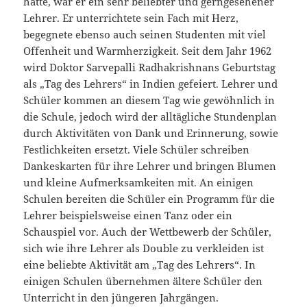
hatte, war er ein sehr beliebter und gerngesehener
Lehrer. Er unterrichtete sein Fach mit Herz,
begegnete ebenso auch seinen Studenten mit viel
Offenheit und Warmherzigkeit. Seit dem Jahr 1962
wird Doktor Sarvepalli Radhakrishnans Geburtstag
als „Tag des Lehrers“ in Indien gefeiert. Lehrer und
Schüler kommen an diesem Tag wie gewöhnlich in
die Schule, jedoch wird der alltägliche Stundenplan
durch Aktivitäten von Dank und Erinnerung, sowie
Festlichkeiten ersetzt. Viele Schüler schreiben
Dankeskarten für ihre Lehrer und bringen Blumen
und kleine Aufmerksamkeiten mit. An einigen
Schulen bereiten die Schüler ein Programm für die
Lehrer beispielsweise einen Tanz oder ein
Schauspiel vor. Auch der Wettbewerb der Schüler,
sich wie ihre Lehrer als Double zu verkleiden ist
eine beliebte Aktivität am „Tag des Lehrers“. In
einigen Schulen übernehmen ältere Schüler den
Unterricht in den jüngeren Jahrgängen.