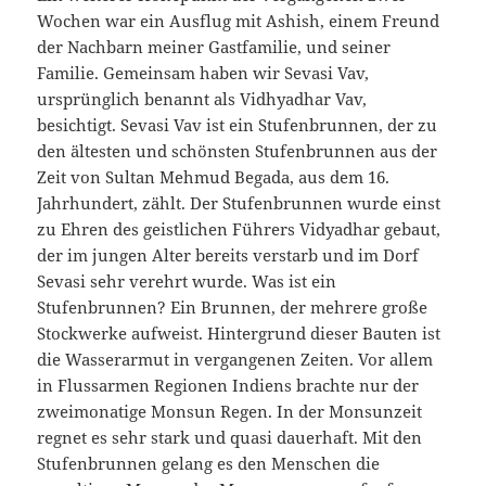
Wochen war ein Ausflug mit Ashish, einem Freund
der Nachbarn meiner Gastfamilie, und seiner
Familie. Gemeinsam haben wir Sevasi Vav,
ursprünglich benannt als Vidhyadhar Vav,
besichtigt. Sevasi Vav ist ein Stufenbrunnen, der zu
den ältesten und schönsten Stufenbrunnen aus der
Zeit von Sultan Mehmud Begada, aus dem 16.
Jahrhundert, zählt. Der Stufenbrunnen wurde einst
zu Ehren des geistlichen Führers Vidyadhar gebaut,
der im jungen Alter bereits verstarb und im Dorf
Sevasi sehr verehrt wurde. Was ist ein
Stufenbrunnen? Ein Brunnen, der mehrere große
Stockwerke aufweist. Hintergrund dieser Bauten ist
die Wasserarmut in vergangenen Zeiten. Vor allem
in Flussarmen Regionen Indiens brachte nur der
zweimonatige Monsun Regen. In der Monsunzeit
regnet es sehr stark und quasi dauerhaft. Mit den
Stufenbrunnen gelang es den Menschen die