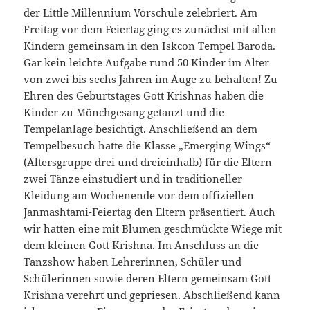
der Little Millennium Vorschule zelebriert. Am
Freitag vor dem Feiertag ging es zunächst mit allen
Kindern gemeinsam in den Iskcon Tempel Baroda.
Gar kein leichte Aufgabe rund 50 Kinder im Alter
von zwei bis sechs Jahren im Auge zu behalten! Zu
Ehren des Geburtstages Gott Krishnas haben die
Kinder zu Mönchgesang getanzt und die
Tempelanlage besichtigt. Anschließend an dem
Tempelbesuch hatte die Klasse „Emerging Wings“
(Altersgruppe drei und dreieinhalb) für die Eltern
zwei Tänze einstudiert und in traditioneller
Kleidung am Wochenende vor dem offiziellen
Janmashtami-Feiertag den Eltern präsentiert. Auch
wir hatten eine mit Blumen geschmückte Wiege mit
dem kleinen Gott Krishna. Im Anschluss an die
Tanzshow haben Lehrerinnen, Schüler und
Schülerinnen sowie deren Eltern gemeinsam Gott
Krishna verehrt und gepriesen. Abschließend kann