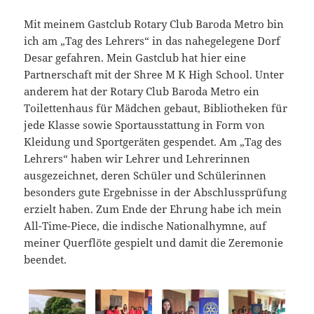
Mit meinem Gastclub Rotary Club Baroda Metro bin
ich am „Tag des Lehrers“ in das nahegelegene Dorf
Desar gefahren. Mein Gastclub hat hier eine
Partnerschaft mit der Shree M K High School. Unter
anderem hat der Rotary Club Baroda Metro ein
Toilettenhaus für Mädchen gebaut, Bibliotheken für
jede Klasse sowie Sportausstattung in Form von
Kleidung und Sportgeräten gespendet. Am „Tag des
Lehrers“ haben wir Lehrer und Lehrerinnen
ausgezeichnet, deren Schüler und Schülerinnen
besonders gute Ergebnisse in der Abschlussprüfung
erzielt haben. Zum Ende der Ehrung habe ich mein
All-Time-Piece, die indische Nationalhymne, auf
meiner Querflöte gespielt und damit die Zeremonie
beendet.