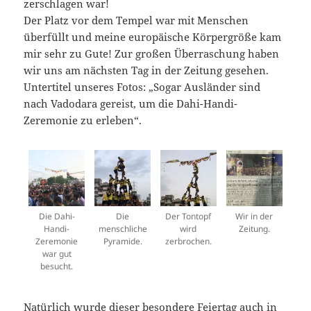
zerschlagen war!
Der Platz vor dem Tempel war mit Menschen
überfüllt und meine europäische Körpergröße kam
mir sehr zu Gute! Zur großen Überraschung haben
wir uns am nächsten Tag in der Zeitung gesehen.
Untertitel unseres Fotos: „Sogar Ausländer sind
nach Vadodara gereist, um die Dahi-Handi-
Zeremonie zu erleben“.
Die Dahi-
Die
Der Tontopf
Wir in der
Handi-
menschliche
wird
Zeitung.
Zeremonie
Pyramide.
zerbrochen.
war gut
besucht.
Natürlich wurde dieser besondere Feiertag auch in