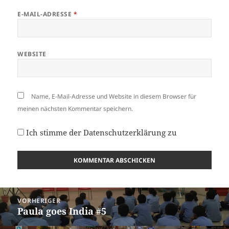
E-MAIL-ADRESSE
*
WEBSITE
Name, E-Mail-Adresse und Website in diesem Browser für
meinen nächsten Kommentar speichern.
Ich stimme der
Datenschutzerklärung
zu
Beitragsnavigation
VORHERIGER
Paula goes India #5
Vorheriger
Beitrag: