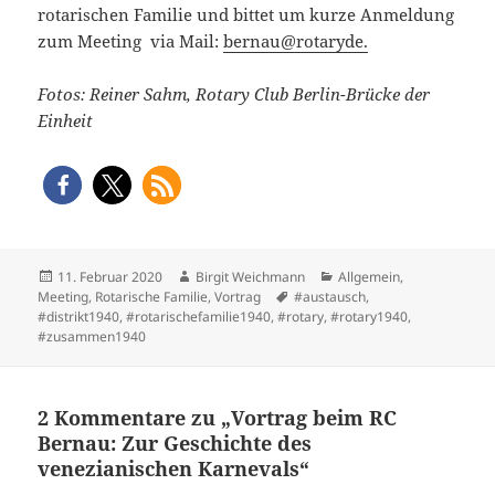
rotarischen Familie und bittet um kurze Anmeldung
zum Meeting via Mail:
bernau@rotaryde.
Fotos: Reiner Sahm, Rotary Club Berlin-Brücke der
Einheit
Veröffentlicht
Autor
Kategorien
11. Februar 2020
Birgit Weichmann
Allgemein
,
am
Schlagwörter
Meeting
,
Rotarische Familie
,
Vortrag
#austausch
,
#distrikt1940
,
#rotarischefamilie1940
,
#rotary
,
#rotary1940
,
#zusammen1940
2 Kommentare zu „Vortrag beim RC
Bernau: Zur Geschichte des
venezianischen Karnevals“