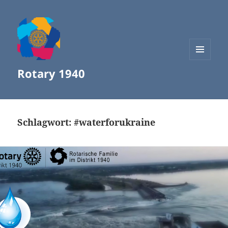
MENÜ
Rotary 1940
UND
WIDGETS
Schlagwort:
#waterforukraine