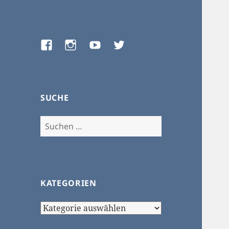
Facebook
Instagram
Youtube
Twitter
SUCHE
Suchen
nach:
KATEGORIEN
Kategorien