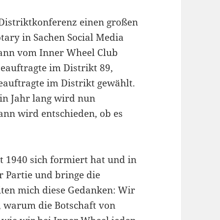
Distriktkonferenz einen großen
otary in Sachen Social Media
rmann vom Inner Wheel Club
auftragte im Distrikt 89,
eauftragte im Distrikt gewählt.
in Jahr lang wird nun
ann wird entschieden, ob es
t 1940 sich formiert hat und in
er Partie und bringe die
eiten mich diese Gedanken: Wir
 warum die Botschaft von