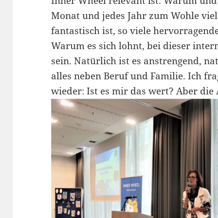
Inner Wheel relevant ist. Warum und
Monat und jedes Jahr zum Wohle vie
fantastisch ist, so viele hervorragen
Warum es sich lohnt, bei dieser inter
sein. Natürlich ist es anstrengend, nat
alles neben Beruf und Familie. Ich f
wieder: Ist es mir das wert? Aber die A