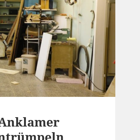
: Anklamer
 entrümpeln