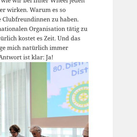
 wie wir bei Inner Wheel jeden
ler wirken. Warum es so
de Clubfreundinnen zu haben.
nationalen Organisation tätig zu
ürlich kostet es Zeit. Und das
rage mich natürlich immer
ntwort ist klar: Ja!