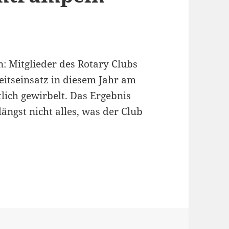
: Mitglieder des Rotary Clubs
itseinsatz in diesem Jahr am
lich gewirbelt. Das Ergebnis
längst nicht alles, was der Club
fällen, entrümpeln und räumen auf