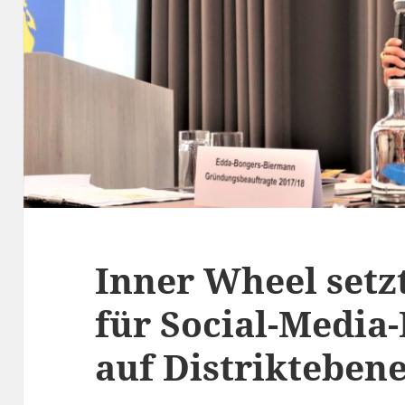
Inner Wheel setz
für Social-Media
auf Distrikteben