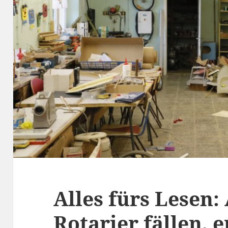
Alles fürs Lesen
Rotarier fällen,