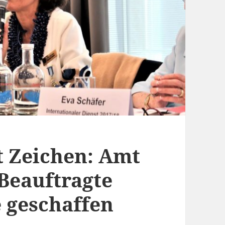
t Zeichen: Amt
-Beauftragte
e geschaffen