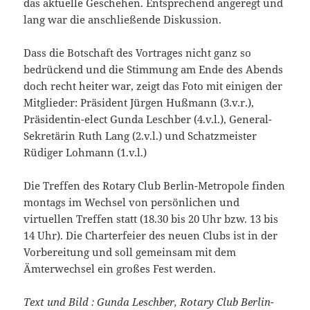
das aktuelle Geschehen. Entsprechend angeregt und
lang war die anschließende Diskussion.
Dass die Botschaft des Vortrages nicht ganz so
bedrückend und die Stimmung am Ende des Abends
doch recht heiter war, zeigt das Foto mit einigen der
Mitglieder: Präsident Jürgen Hußmann (3.v.r.),
Präsidentin-elect Gunda Leschber (4.v.l.), General-
Sekretärin Ruth Lang (2.v.l.) und Schatzmeister
Rüdiger Lohmann (1.v.l.)
Die Treffen des Rotary Club Berlin-Metropole finden
montags im Wechsel von persönlichen und
virtuellen Treffen statt (18.30 bis 20 Uhr bzw. 13 bis
14 Uhr). Die Charterfeier des neuen Clubs ist in der
Vorbereitung und soll gemeinsam mit dem
Ämterwechsel ein großes Fest werden.
Text und Bild : Gunda Leschber, Rotary Club Berlin-