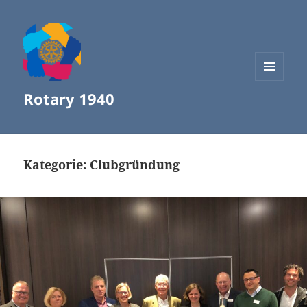
MENÜ
Rotary 1940
UND
WIDGETS
Kategorie:
Clubgründung