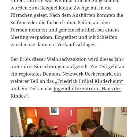
füllen. Um es etwas weihnachtlicher zu gestalten,
wurden zum Beispiel kleine Zweige mit in die
Förmchen gelegt. Nach dem Aushärten konnten die
Seifensieder die farbenfrohen Seifen aus den
Formen nehmen und gemeinschaftlich bei einem
Meeting verpacken. Eingetütet und mit Schleifen
wurden sie dann ein Verkaufsschlager.
Der Erlös dieser Weihnachtsaktion wird dieses Jahr
unter drei Einrichtungen aufgeteilt. Ein Teil geht an
ein regionales
Demenz-Netzwerk Ueckermark
, ein
weiterer Teil an das
„Friedrich Fröbel Kinderheim“
und ein Teil an das
Jugendhilfezentrum „Haus des
Kindes“
.