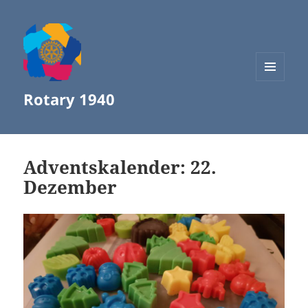
MENÜ
Rotary 1940
UND
WIDGETS
Adventskalender: 22.
Dezember