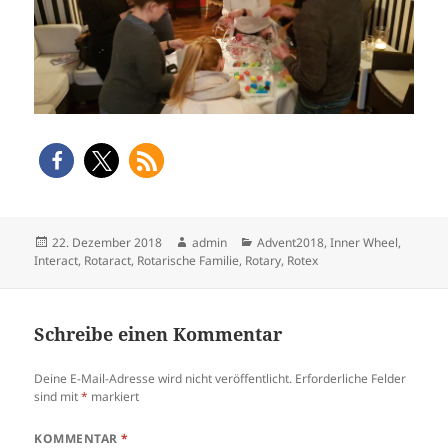
Veröffentlicht
Autor
Kategorien
22. Dezember 2018
admin
Advent2018
,
Inner Wheel
,
am
Interact
,
Rotaract
,
Rotarische Familie
,
Rotary
,
Rotex
Schreibe einen Kommentar
Deine E-Mail-Adresse wird nicht veröffentlicht.
Erforderliche Felder
sind mit
*
markiert
KOMMENTAR
*